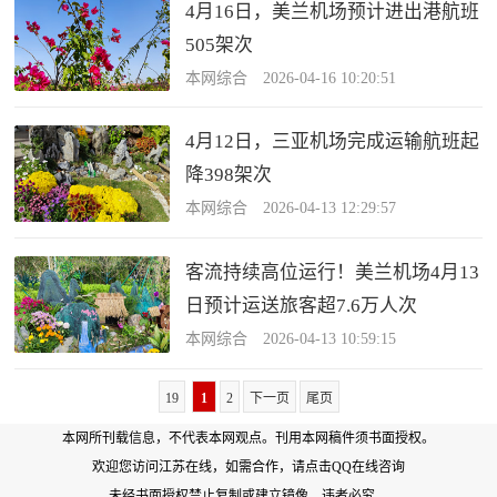
4月16日，美兰机场预计进出港航班
505架次
本网综合 2026-04-16 10:20:51
4月12日，三亚机场完成运输航班起
降398架次
本网综合 2026-04-13 12:29:57
客流持续高位运行！美兰机场4月13
日预计运送旅客超7.6万人次
本网综合 2026-04-13 10:59:15
19
1
2
下一页
尾页
本网所刊载信息，不代表本网观点。刊用本网稿件须书面授权。
欢迎您访问江苏在线，如需合作，
请点击QQ在线咨询
未经书面授权禁止复制或建立镜像，违者必究。