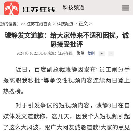
科技频道
>
> 正文 >
您的位置：>>
江苏在线首页
科技频道
璩静发文道歉：给大家带来不适和困扰，诚
恳接受批评
2024-05-10 22:50:43 来源：江苏在线
繁體
复制
近日，百度副总裁璩静因发布“员工闹分手
提离职我秒批”等争议性视频内容连续两日登上
热搜榜。
对于引发争议的短视频内容，璩静9日在自
媒体发文道歉称，这几天，因我个人短视频引起
了这么大风波，跟广大网友诚恳道歉!大家的意见