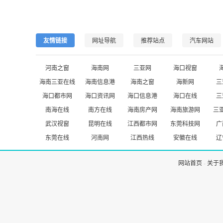
友情链接
网址导航
推荐站点
汽车网站
河南之窗
海南网
三亚网
海口视窗
海南三亚在线
海南信息港
海南之窗
海新网
三
海口都市网
海口资讯网
海口信息港
海口在线
三
南海在线
南方在线
海南房产网
海南旅游网
三
武汉视窗
昆明在线
江西都市网
东莞科技网
广
东莞在线
河南网
江西热线
安徽在线
辽
网站首页
-
关于