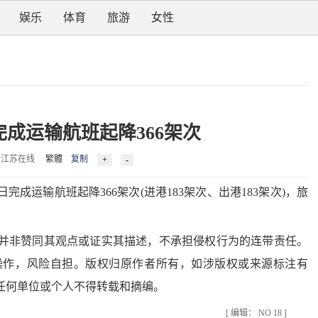
娱乐
体育
旅游
女性
完成运输航班起降366架次
3 来源：江苏在线
繁體
复制
完成运输航班起降366架次(进港183架次、出港183架次)，旅
。
非赞同其观点或证实其描述，不承担侵权行为的连带责任。
操作，风险自担。版权归原作者所有，如涉版权或来源标注有
任何单位或个人不得转载和摘编。
[ 编辑： NO 18 ]