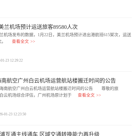
，美兰机场预计运送旅客89580人次
场发布的数据，1月22日，美兰机场预计进出港航班615架次，运送
次。
查看全文
>>
-23 12:29:22
海南航空广州白云机场运营航站楼搬迁时间的公告
南航空广州白云机场运营航站楼搬迁时间的公告 尊敬的旅
白云机场综合评估，广州机场原计划于
查看全文
>>
1-23 12:23:50
洋浦互通主线通车 区域交通转换能力再升级